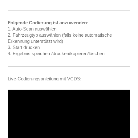
Folgende Codierung ist anzuwenden:
1. Auto-Scan auswählen
2. Fahrzeugtyp auswählen (falls keine automatische
Erkennung unterstützt wird)
3. Start drücken
4. Ergebnis speichern/drucken/kopieren/löschen
Live-Codierungsanleitung mit VCDS: