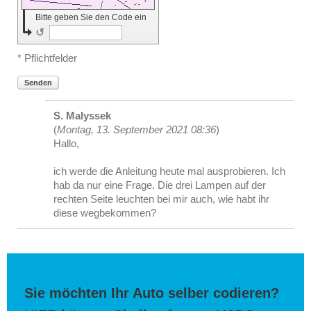
Bitte geben Sie den Code ein
↺
* Pflichtfelder
Senden
S. Malyssek
(
Montag, 13. September 2021 08:36
)
Hallo,
ich werde die Anleitung heute mal ausprobieren. Ich
hab da nur eine Frage. Die drei Lampen auf der
rechten Seite leuchten bei mir auch, wie habt ihr
diese wegbekommen?
Sie möchten Ihr Auto selber codieren?