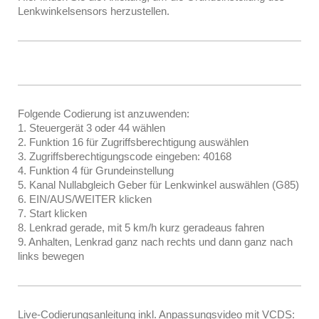
Lenkwinkelsensors herzustellen.
Folgende Codierung ist anzuwenden:
1. Steuergerät 3 oder 44 wählen
2. Funktion 16 für Zugriffsberechtigung auswählen
3. Zugriffsberechtigungscode eingeben: 40168
4. Funktion 4 für Grundeinstellung
5. Kanal Nullabgleich Geber für Lenkwinkel auswählen (G85)
6. EIN/AUS/WEITER klicken
7. Start klicken
8. Lenkrad gerade, mit 5 km/h kurz geradeaus fahren
9. Anhalten, Lenkrad ganz nach rechts und dann ganz nach
links bewegen
Live-Codierungsanleitung inkl. Anpassungsvideo mit VCDS: