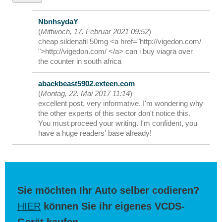
NbnhsydaY
(
Mittwoch, 17. Februar 2021 09:52
)
cheap sildenafil 50mg <a href="http://vigedon.com/
">http://vigedon.com/ </a> can i buy viagra over
the counter in south africa
abackbeast5902.exteen.com
(
Montag, 22. Mai 2017 11:14
)
excellent post, very informative. I'm wondering why
the other experts of this sector don't notice this.
You must proceed your writing. I'm confident, you
have a huge readers' base already!
Sie möchten Ihr Auto selber codieren?
HIER
können Sie ihr eigenes VCDS-