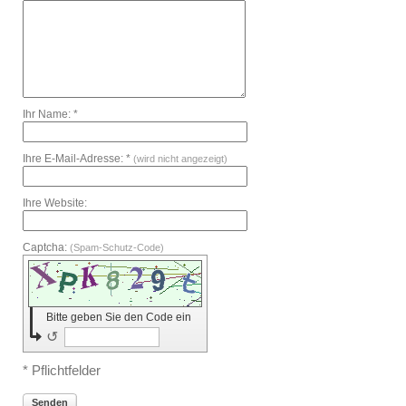
Ihr Name: *
Ihre E-Mail-Adresse: *
(wird nicht angezeigt)
Ihre Website:
Captcha:
(Spam-Schutz-Code)
Bitte geben Sie den Code ein
↺
* Pflichtfelder
Senden