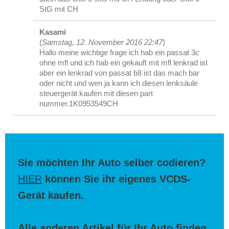
StG mit CH
Kasami
(
Samstag, 12. November 2016 22:47
)
Hallo meine wichtige frage ich hab ein passat 3c
ohne mfl und ich hab ein gekauft mit mfl lenkrad ist
aber ein lenkrad von passat b8 ist das mach bar
oder nicht und wen ja kann ich diesen lenksäule
steuergerät kaufen mit diesen part
nummer.1K0953549CH
Sie möchten Ihr Auto selber codieren?
HIER
können Sie ihr eigenes VCDS-
Gerät kaufen.
Alle anderen Artikel für Ihr Auto finden