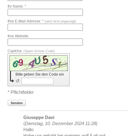
Ihr Name: *
Ihre E-Mail-Adresse: *
(wird nicht angezeigt)
Ihre Website:
Captcha:
(Spam-Schutz-Code)
Bitte geben Sie den Code ein
↺
* Pflichtfelder
Senden
Giuseppe Davi
(
Dienstag, 10. Dezember 2024 11:28
)
Hallo
Habe vor gehabt bei meinem golf 5 gti mit