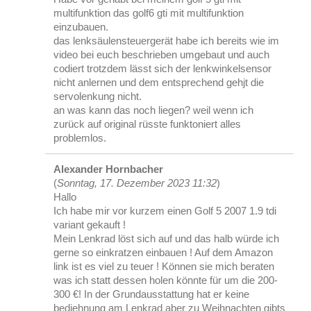
multifunktion das golf6 gti mit multifunktion
einzubauen.
das lenksäulensteuergerät habe ich bereits wie im
video bei euch beschrieben umgebaut und auch
codiert trotzdem lässt sich der lenkwinkelsensor
nicht anlernen und dem entsprechend gehjt die
servolenkung nicht.
an was kann das noch liegen? weil wenn ich
zurück auf original rüsste funktoniert alles
problemlos.
Alexander Hornbacher
(
Sonntag, 17. Dezember 2023 11:32
)
Hallo
Ich habe mir vor kurzem einen Golf 5 2007 1.9 tdi
variant gekauft !
Mein Lenkrad löst sich auf und das halb würde ich
gerne so einkratzen einbauen ! Auf dem Amazon
link ist es viel zu teuer ! Können sie mich beraten
was ich statt dessen holen könnte für um die 200-
300 €! In der Grundausstattung hat er keine
bediehnung am Lenkrad aber zu Weihnachten gibts