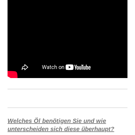
Welches Öl benötigen Sie und wie
unterscheiden sich diese überhaupt?