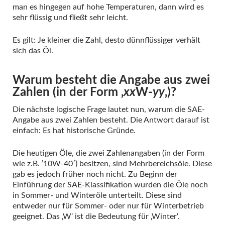
man es hingegen auf hohe Temperaturen, dann wird es
sehr flüssig und fließt sehr leicht.
Es gilt: Je kleiner die Zahl, desto dünnflüssiger verhält
sich das Öl.
Warum besteht die Angabe aus zwei
Zahlen (in der Form ‚
xx
W-
yy
‚)?
Die nächste logische Frage lautet nun, warum die SAE-
Angabe aus zwei Zahlen besteht. Die Antwort darauf ist
einfach: Es hat historische Gründe.
Die heutigen Öle, die zwei Zahlenangaben (in der Form
wie z.B. ’10W-40′) besitzen, sind Mehrbereichsöle. Diese
gab es jedoch früher noch nicht. Zu Beginn der
Einführung der SAE-Klassifikation wurden die Öle noch
in Sommer- und Winteröle unterteilt. Diese sind
entweder nur für Sommer- oder nur für Winterbetrieb
geeignet. Das ‚W‘ ist die Bedeutung für ‚Winter‘.