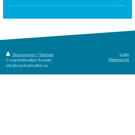
Login
Druckversion
|
Sitemap
Webansicht
© machsdirselbst Kontakt:
info@machsdirselbst.eu