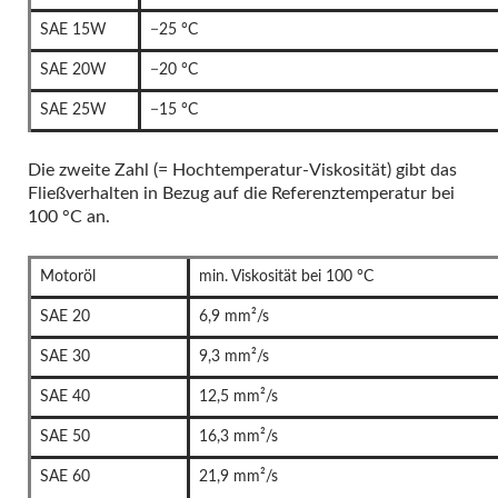
SAE 15W
−25 °C
SAE 20W
−20 °C
SAE 25W
−15 °C
Die zweite Zahl (= Hochtemperatur-Viskosität) gibt das
Fließverhalten in Bezug auf die Referenztemperatur bei
100 °C an.
Motoröl
min. Viskosität bei 100 °C
SAE 20
6,9 mm²/s
SAE 30
9,3 mm²/s
SAE 40
12,5 mm²/s
SAE 50
16,3 mm²/s
SAE 60
21,9 mm²/s