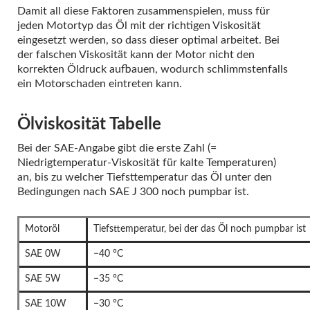
Damit all diese Faktoren zusammenspielen, muss für
jeden Motortyp das Öl mit der richtigen Viskosität
eingesetzt werden, so dass dieser optimal arbeitet. Bei
der falschen Viskosität kann der Motor nicht den
korrekten Öldruck aufbauen, wodurch schlimmstenfalls
ein Motorschaden eintreten kann.
Ölviskosität Tabelle
Bei der SAE-Angabe gibt die erste Zahl (=
Niedrigtemperatur-Viskosität für kalte Temperaturen)
an, bis zu welcher Tiefsttemperatur das Öl unter den
Bedingungen nach SAE J 300 noch pumpbar ist.
Motoröl
Tiefsttemperatur, bei der das Öl noch pumpbar ist
SAE 0W
−40 °C
SAE 5W
−35 °C
SAE 10W
−30 °C