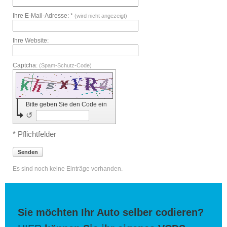
Ihre E-Mail-Adresse: *
(wird nicht angezeigt)
Ihre Website:
Captcha:
(Spam-Schutz-Code)
Bitte geben Sie den Code ein
↺
* Pflichtfelder
Senden
Es sind noch keine Einträge vorhanden.
Sie möchten Ihr Auto selber codieren?