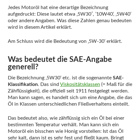
Jedes Motoröl hat eine derartige Bezeichnung
aufgedruckt: Diese lautet etwa ‚5W30′, ’10W40‘, ‚5W40‘
oder andere Angaben. Was diese Zahlen genau bedeuten
wird in diesem Artikel erklärt.
Am Schluss wird die Bedeutung von ‚5W-30‘ erklärt.
Was bedeutet die SAE-Angabe
generell?
Die Bezeichnung ‚5W30‘ etc. ist die sogenannte
SAE-
Klassifikation
. Das sind
Viskositätsklassen
(= Maß für die
Zähflüssigkeit), die offiziell seit 1911 festgelegt werden.
Man kann sagen, es handelt sich um eine Angabe, die das
Öl in Klassen unterschiedlichen Fließverhaltens einteilt.
Das bedeutet also, wie zähflüssig sich ein Öl bei einer
bestimmten Temperatur verhält. Man kann sich ein
Motoröl ein bisschen wie Honig vorstellen: Ist das Öl
sehr kalt, dann ist es sehr fest und fließt kaum. Bringt