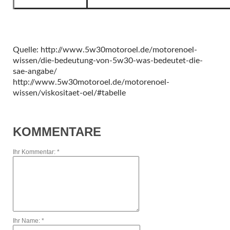
Quelle: http://www.5w30motoroel.de/motorenoel-
wissen/die-bedeutung-von-5w30-was-bedeutet-die-
sae-angabe/
http://www.5w30motoroel.de/motorenoel-
wissen/viskositaet-oel/#tabelle
KOMMENTARE
Ihr Kommentar: *
Ihr Name: *