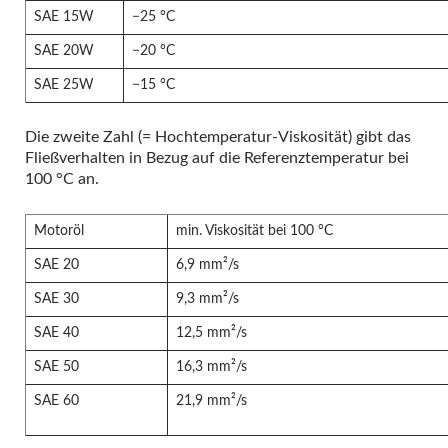
SAE 15W
−25 °C
SAE 20W
−20 °C
SAE 25W
−15 °C
Die zweite Zahl (= Hochtemperatur-Viskosität) gibt das
Fließverhalten in Bezug auf die Referenztemperatur bei
100 °C an.
Motoröl
min. Viskosität bei 100 °C
SAE 20
6,9 mm²/s
SAE 30
9,3 mm²/s
SAE 40
12,5 mm²/s
SAE 50
16,3 mm²/s
SAE 60
21,9 mm²/s