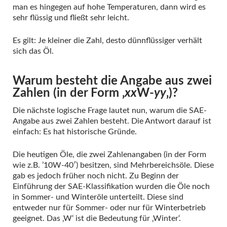
man es hingegen auf hohe Temperaturen, dann wird es
sehr flüssig und fließt sehr leicht.
Es gilt: Je kleiner die Zahl, desto dünnflüssiger verhält
sich das Öl.
Warum besteht die Angabe aus zwei
Zahlen (in der Form ‚
xx
W-
yy
‚)?
Die nächste logische Frage lautet nun, warum die SAE-
Angabe aus zwei Zahlen besteht. Die Antwort darauf ist
einfach: Es hat historische Gründe.
Die heutigen Öle, die zwei Zahlenangaben (in der Form
wie z.B. ’10W-40′) besitzen, sind Mehrbereichsöle. Diese
gab es jedoch früher noch nicht. Zu Beginn der
Einführung der SAE-Klassifikation wurden die Öle noch
in Sommer- und Winteröle unterteilt. Diese sind
entweder nur für Sommer- oder nur für Winterbetrieb
geeignet. Das ‚W‘ ist die Bedeutung für ‚Winter‘.