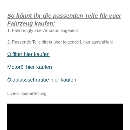
So könnt ihr die passenden Teile für euer
Fahrzeug kaufen:
1. Fahrzeugtyp bei Amazon angeben!
2. Passende Teile direkt über folgende Links auswählen:
Ölfilter hier kaufen
Motoröl hier kaufen
Ölablassschraube hier kaufen
Live-Einbauanleitung: