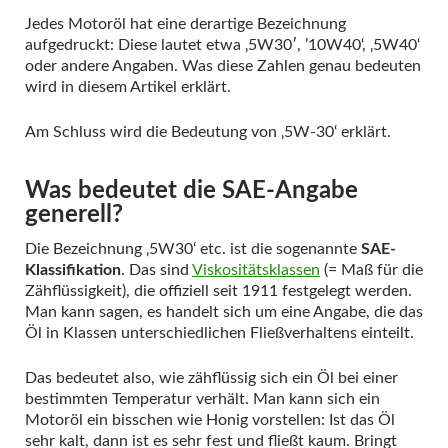
Jedes Motoröl hat eine derartige Bezeichnung
aufgedruckt: Diese lautet etwa ‚5W30′, ’10W40‘, ‚5W40‘
oder andere Angaben. Was diese Zahlen genau bedeuten
wird in diesem Artikel erklärt.
Am Schluss wird die Bedeutung von ‚5W-30‘ erklärt.
Was bedeutet die SAE-Angabe
generell?
Die Bezeichnung ‚5W30‘ etc. ist die sogenannte
SAE-
Klassifikation
. Das sind
Viskositätsklassen
(= Maß für die
Zähflüssigkeit), die offiziell seit 1911 festgelegt werden.
Man kann sagen, es handelt sich um eine Angabe, die das
Öl in Klassen unterschiedlichen Fließverhaltens einteilt.
Das bedeutet also, wie zähflüssig sich ein Öl bei einer
bestimmten Temperatur verhält. Man kann sich ein
Motoröl ein bisschen wie Honig vorstellen: Ist das Öl
sehr kalt, dann ist es sehr fest und fließt kaum. Bringt