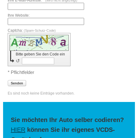
Ihre E-Mail-Adresse: *
(wird nicht angezeigt)
Ihre Website:
Captcha:
(Spam-Schutz-Code)
Bitte geben Sie den Code ein
↺
* Pflichtfelder
Senden
Es sind noch keine Einträge vorhanden.
Sie möchten Ihr Auto selber codieren?
HIER
können Sie ihr eigenes VCDS-