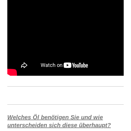
Welches Öl benötigen Sie und wie
unterscheiden sich diese überhaupt?