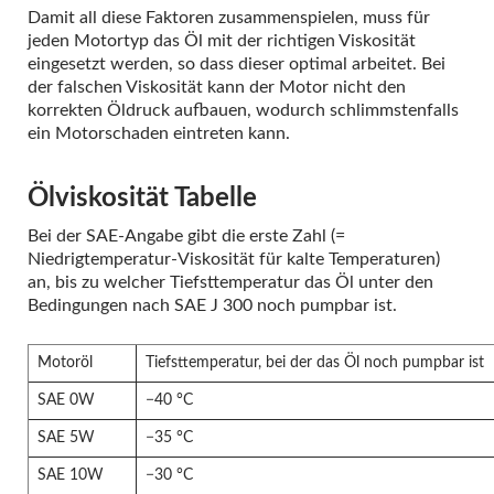
Damit all diese Faktoren zusammenspielen, muss für
jeden Motortyp das Öl mit der richtigen Viskosität
eingesetzt werden, so dass dieser optimal arbeitet. Bei
der falschen Viskosität kann der Motor nicht den
korrekten Öldruck aufbauen, wodurch schlimmstenfalls
ein Motorschaden eintreten kann.
Ölviskosität Tabelle
Bei der SAE-Angabe gibt die erste Zahl (=
Niedrigtemperatur-Viskosität für kalte Temperaturen)
an, bis zu welcher Tiefsttemperatur das Öl unter den
Bedingungen nach SAE J 300 noch pumpbar ist.
Motoröl
Tiefsttemperatur, bei der das Öl noch pumpbar ist
SAE 0W
−40 °C
SAE 5W
−35 °C
SAE 10W
−30 °C