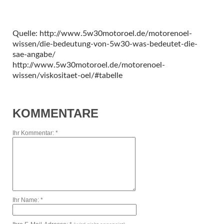
Quelle: http://www.5w30motoroel.de/motorenoel-
wissen/die-bedeutung-von-5w30-was-bedeutet-die-
sae-angabe/
http://www.5w30motoroel.de/motorenoel-
wissen/viskositaet-oel/#tabelle
KOMMENTARE
Ihr Kommentar: *
Ihr Name: *